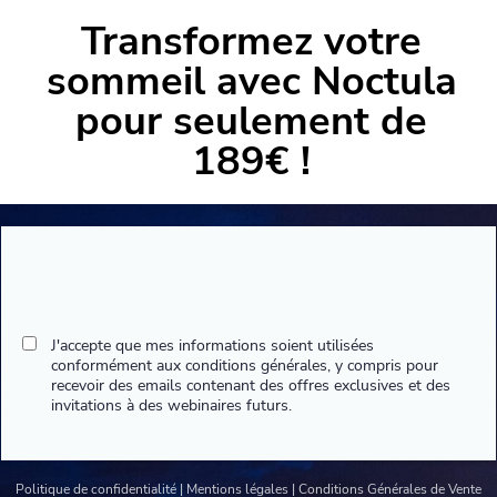
Transformez votre
sommeil avec Noctula
pour seulement de
189€ !
J'accepte que mes informations soient utilisées
conformément aux conditions générales, y compris pour
recevoir des emails contenant des offres exclusives et des
invitations à des webinaires futurs.
Politique de confidentialité
|
Mentions légales
|
Conditions Générales de Vente