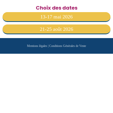
Choix des dates
13-17 mai 2026
21-25 août 2026
Mentions légales
|
Conditions Générales de Vente